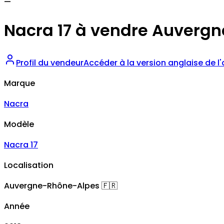
—
Nacra 17 à vendre Auvergn
Profil du vendeur
Accéder à la version anglaise de l
Marque
Nacra
Modèle
Nacra 17
Localisation
Auvergne-Rhône-Alpes
🇫🇷
Année