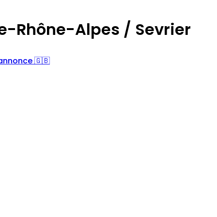
e-Rhône-Alpes / Sevrier
'annonce 🇬🇧