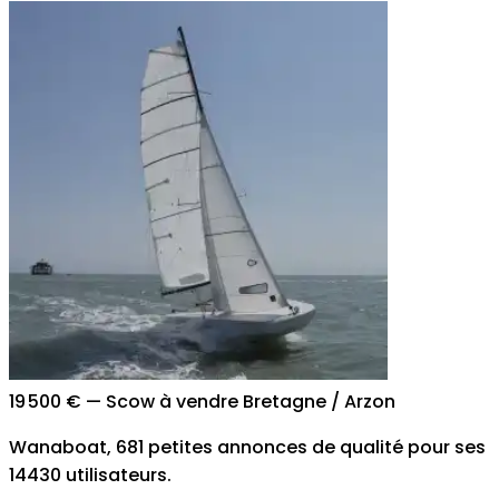
19 500 €
—
Scow à vendre Bretagne / Arzon
Wanaboat,
681
petites annonces de qualité pour ses
14430
utilisateurs.