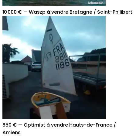
10 000 €
—
Waszp à vendre Bretagne / Saint-Philibert
850 €
—
Optimist à vendre Hauts-de-France /
Amiens