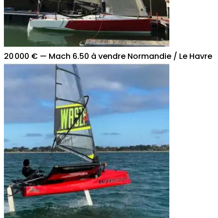
20 000 €
—
Mach 6.50 à vendre Normandie / Le Havre