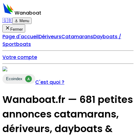
Wanaboat
🇬🇧
⚓ Menu
Fermer
Page d'accueil
Dériveurs
Catamarans
Dayboats /
Sportboats
Votre compte
Ecoindex
A
C'est quoi ?
Wanaboat.fr — 681 petites
annonces catamarans,
dériveurs, dayboats &