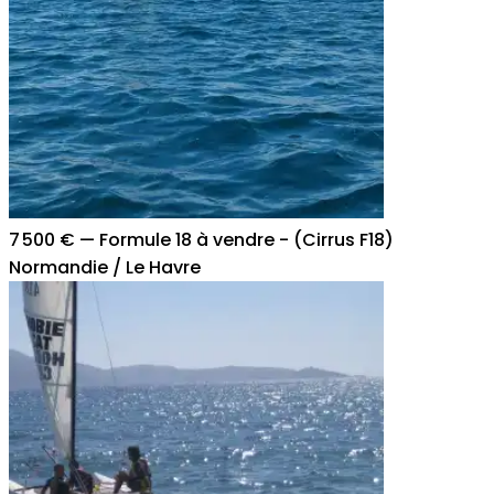
7 500 €
—
Formule 18 à vendre - (Cirrus F18)
Normandie / Le Havre