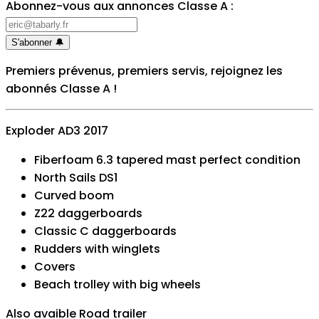
Abonnez-vous aux annonces Classe A
:
S'abonner
🔔
Premiers prévenus, premiers servis, rejoignez les
abonnés Classe A
!
Exploder AD3 2017
Fiberfoam 6.3 tapered mast perfect condition
North Sails DS1
Curved boom
Z22 daggerboards
Classic C daggerboards
Rudders with winglets
Covers
Beach trolley with big wheels
Also avaible Road trailer