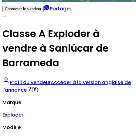
Partager
Contacter le vendeur
—
Classe A Exploder à
vendre à Sanlúcar de
Barrameda
Profil du vendeur
Accéder à la version anglaise de
l'annonce 🇬🇧
Marque
Exploder
Modèle