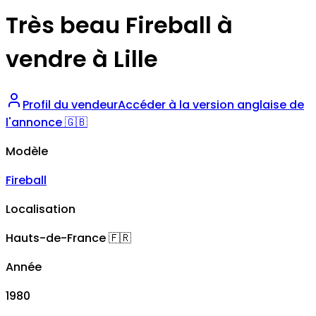
Très beau Fireball à
vendre à Lille
Profil du vendeur
Accéder à la version anglaise de
l'annonce 🇬🇧
Modèle
Fireball
Localisation
Hauts-de-France
🇫🇷
Année
1980