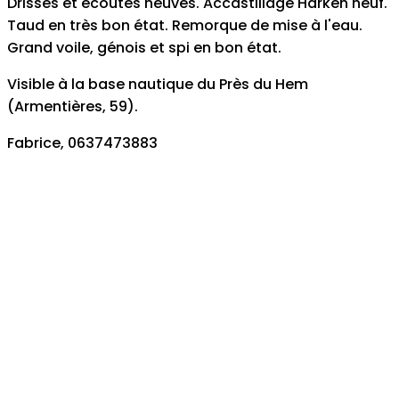
Drisses et écoutes neuves. Accastillage Harken neuf.
Taud en très bon état. Remorque de mise à l'eau.
Grand voile, génois et spi en bon état.
Visible à la base nautique du Près du Hem
(Armentières, 59).
Fabrice, 0637473883