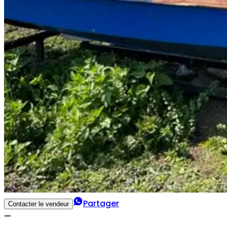
Partager
Contacter le vendeur
—