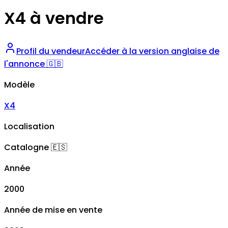
X4 à vendre
Profil du vendeur
Accéder à la version anglaise de
l'annonce 🇬🇧
Modèle
X4
Localisation
Catalogne
🇪🇸
Année
2000
Année de mise en vente