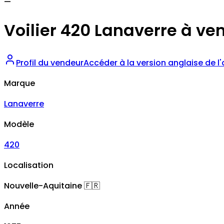
—
Voilier 420 Lanaverre à ve
Profil du vendeur
Accéder à la version anglaise de l
Marque
Lanaverre
Modèle
420
Localisation
Nouvelle-Aquitaine
🇫🇷
Année