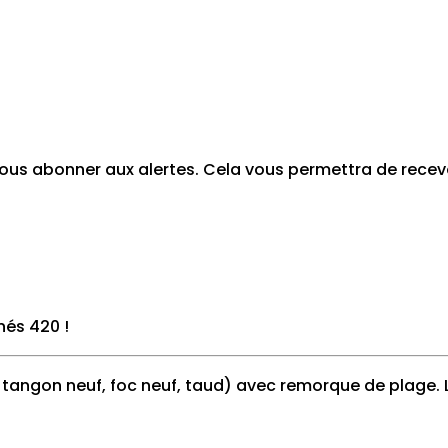
z vous abonner aux alertes. Cela vous permettra de re
nnés 420
!
, tangon neuf, foc neuf, taud) avec remorque de plage. 