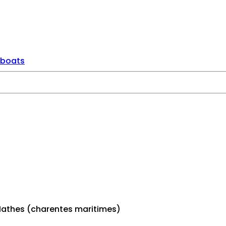
tboats
 Mathes (charentes maritimes)