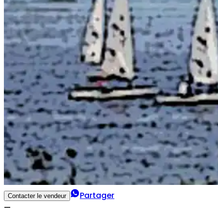
Partager
Contacter le vendeur
—