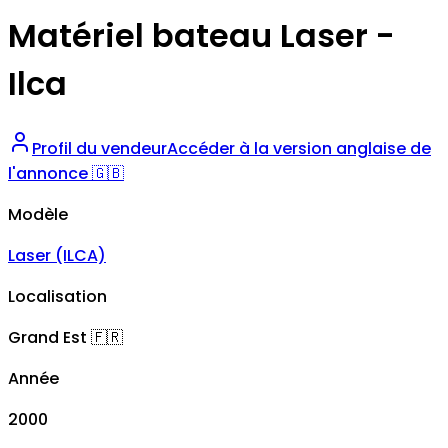
Matériel bateau Laser -
Ilca
Profil du vendeur
Accéder à la version anglaise de
l'annonce 🇬🇧
Modèle
Laser (ILCA)
Localisation
Grand Est
🇫🇷
Année
2000