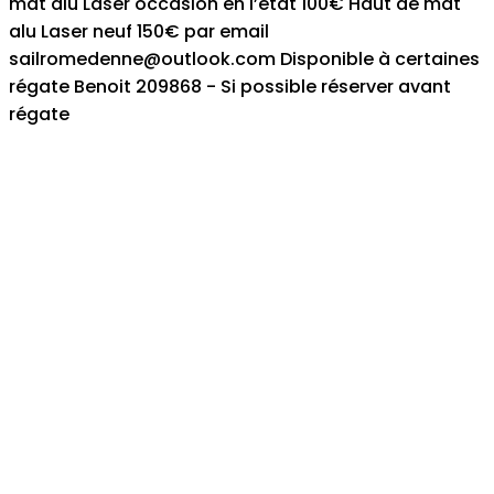
mat alu Laser occasion en l’état 100€ Haut de mat
alu Laser neuf 150€ par email
sailromedenne@outlook.com Disponible à certaines
régate Benoit 209868 - Si possible réserver avant
régate