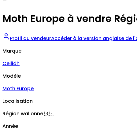
—
Moth Europe à vendre Régi
Profil du vendeur
Accéder à la version anglaise de l
Marque
Ceilidh
Modèle
Moth Europe
Localisation
Région wallonne
🇧🇪
Année