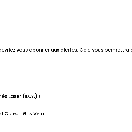
s devriez vous abonner aux alertes. Cela vous permettr
nés Laser (ILCA)
!
1 Coleur: Gris Vela