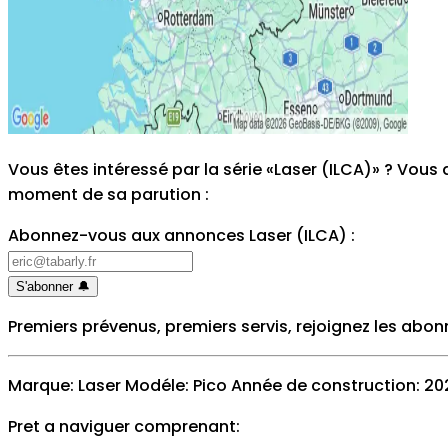
Vous êtes intéressé par la série «Laser (ILCA)» ? Vou
moment de sa parution
:
Abonnez-vous aux annonces Laser (ILCA)
:
S'abonner
🔔
Premiers prévenus, premiers servis, rejoignez les abon
Marque: Laser Modéle: Pico Année de construction: 202
Pret a naviguer comprenant: