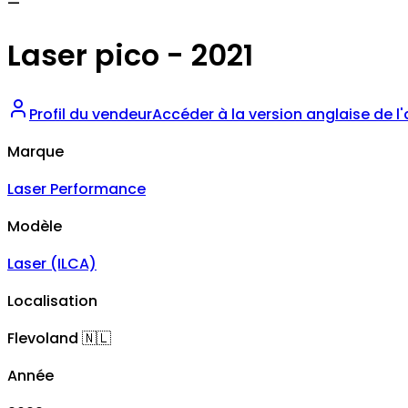
—
Laser pico - 2021
Profil du vendeur
Accéder à la version anglaise de l
Marque
Laser Performance
Modèle
Laser (ILCA)
Localisation
Flevoland
🇳🇱
Année