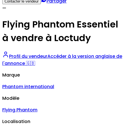
Partager
Contacter le vendeur
—
Flying Phantom Essentiel
à vendre à Loctudy
Profil du vendeur
Accéder à la version anglaise de
l'annonce 🇬🇧
Marque
Phantom international
Modèle
Flying Phantom
Localisation