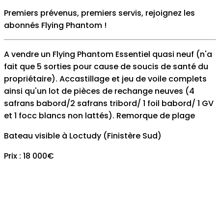
Premiers prévenus, premiers servis, rejoignez les
abonnés Flying Phantom
!
A vendre un Flying Phantom Essentiel quasi neuf (n'a
fait que 5 sorties pour cause de soucis de santé du
propriétaire). Accastillage et jeu de voile complets
ainsi qu'un lot de pièces de rechange neuves (4
safrans babord/2 safrans tribord/ 1 foil babord/ 1 GV
et 1 focc blancs non lattés). Remorque de plage
Bateau visible à Loctudy (Finistère Sud)
Prix : 18 000€