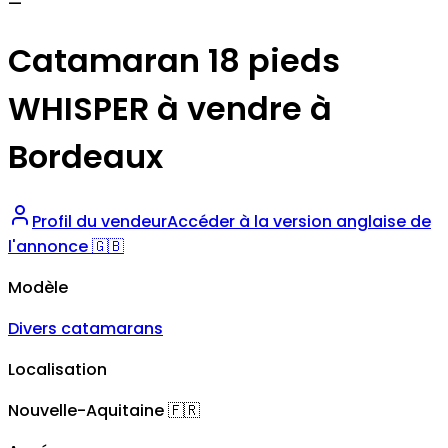
—
Catamaran 18 pieds
WHISPER à vendre à
Bordeaux
Profil du vendeur
Accéder à la version anglaise de
l'annonce 🇬🇧
Modèle
Divers catamarans
Localisation
Nouvelle-Aquitaine
🇫🇷