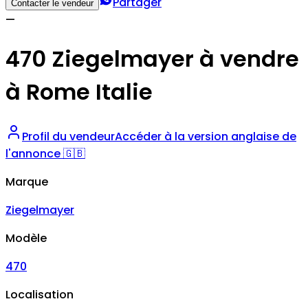
Partager
Contacter le vendeur
—
470 Ziegelmayer à vendre
à Rome Italie
Profil du vendeur
Accéder à la version anglaise de
l'annonce 🇬🇧
Marque
Ziegelmayer
Modèle
470
Localisation