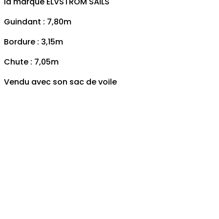
la marque ELVSTROM SAILS
Guindant : 7,80m
Bordure : 3,15m
Chute : 7,05m
Vendu avec son sac de voile