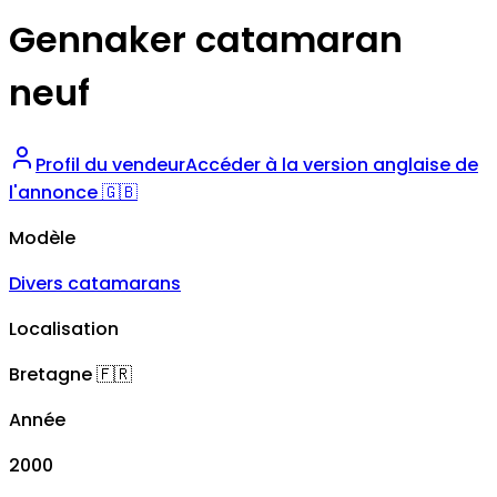
Gennaker catamaran
neuf
Profil du vendeur
Accéder à la version anglaise de
l'annonce 🇬🇧
Modèle
Divers catamarans
Localisation
Bretagne
🇫🇷
Année
2000