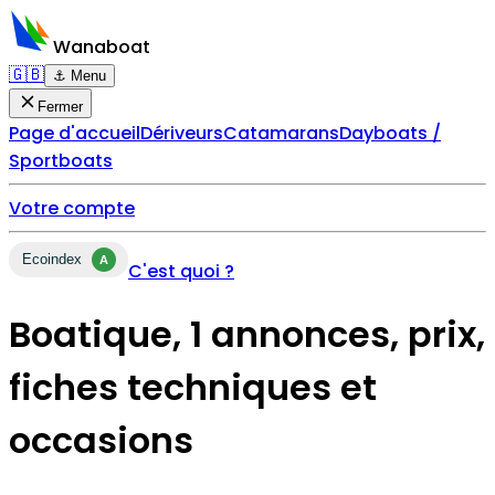
Wanaboat
🇬🇧
⚓ Menu
Fermer
Page d'accueil
Dériveurs
Catamarans
Dayboats /
Sportboats
Votre compte
Ecoindex
A
C'est quoi ?
Boatique, 1 annonces, prix,
fiches techniques et
occasions