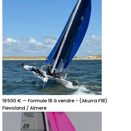
19 500 €
—
Formule 18 à vendre - (Akurra F18)
Flevoland / Almere