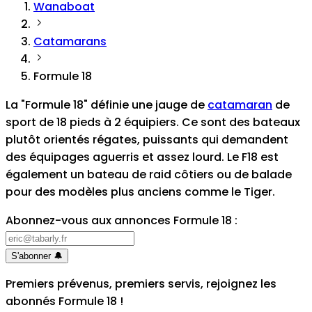
Wanaboat
Catamarans
Formule 18
La "Formule 18" définie une jauge de
catamaran
de
sport de 18 pieds à 2 équipiers. Ce sont des bateaux
plutôt orientés régates, puissants qui demandent
des équipages aguerris et assez lourd. Le F18 est
également un bateau de raid côtiers ou de balade
pour des modèles plus anciens comme le Tiger.
Abonnez-vous aux annonces Formule 18
:
S'abonner
🔔
Premiers prévenus, premiers servis, rejoignez les
abonnés Formule 18
!