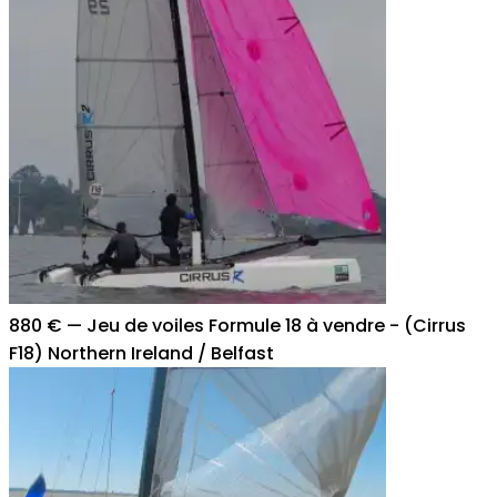
880 €
—
Jeu de voiles Formule 18 à vendre - (Cirrus
F18) Northern Ireland / Belfast