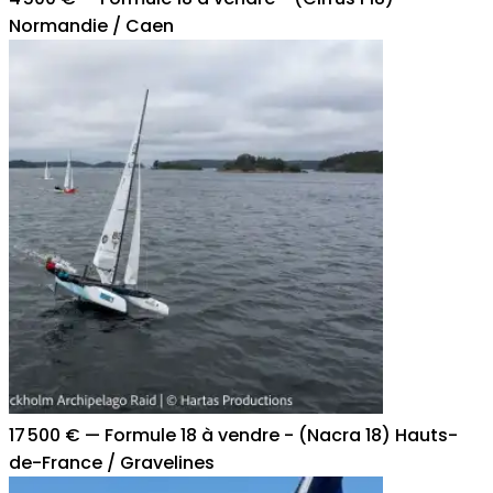
Normandie / Caen
17 500 €
—
Formule 18 à vendre - (Nacra 18) Hauts-
de-France / Gravelines