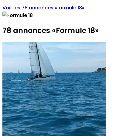
Voir les 78 annonces
«
formule 18
»
78 annonces
«
Formule 18
»