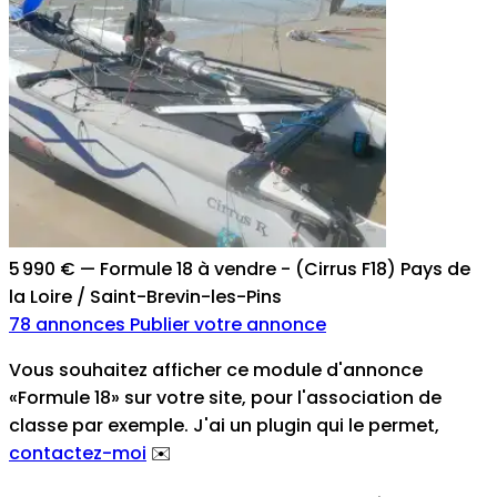
5 990 €
—
Formule 18 à vendre - (Cirrus F18) Pays de
la Loire / Saint-Brevin-les-Pins
78 annonces
Publier votre annonce
Vous souhaitez afficher ce module d'annonce
«Formule 18» sur votre site, pour l'association de
classe par exemple. J'ai un plugin qui le permet
,
contactez-moi
✉️