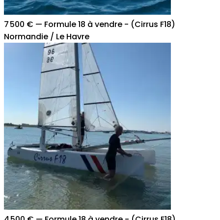
7 500 €
—
Formule 18 à vendre - (Cirrus F18)
Normandie / Le Havre
4 500 €
—
Formule 18 à vendre - (Cirrus F18)