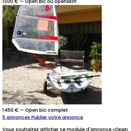
1 500 €
—
Open Bic ou openskiff
1 450 €
—
Open bic complet
5 annonces
Publier votre annonce
Vous souhaitez afficher ce module d'annonce «Open