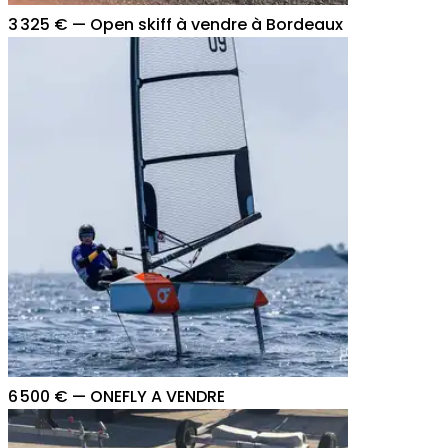
3 325 €
—
Open skiff à vendre à Bordeaux
6 500 €
—
ONEFLY A VENDRE