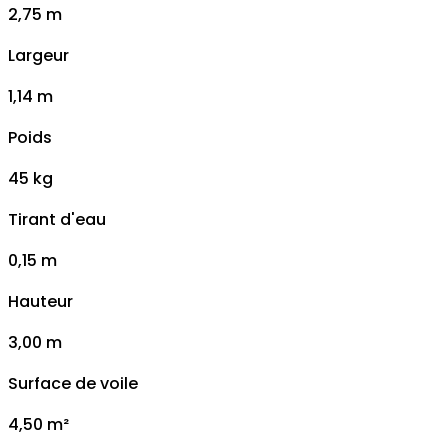
2,75 m
Largeur
1,14 m
Poids
45 kg
Tirant d'eau
0,15 m
Hauteur
3,00 m
Surface de voile
4,50 m²