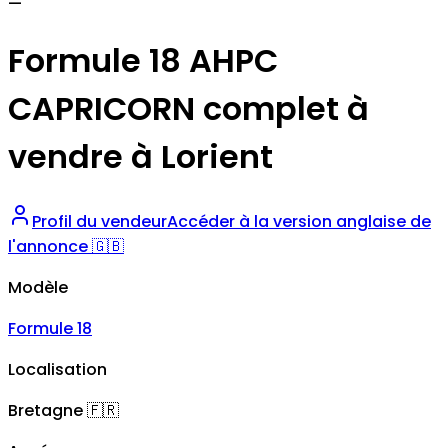
—
Formule 18 AHPC
CAPRICORN complet à
vendre à Lorient
Profil du vendeur
Accéder à la version anglaise de
l'annonce 🇬🇧
Modèle
Formule 18
Localisation
Bretagne
🇫🇷