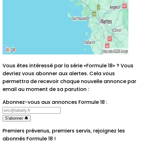
Vous êtes intéressé par la série «Formule 18» ? Vous
devriez vous abonner aux alertes. Cela vous
permettra de recevoir chaque nouvelle annonce par
email au moment de sa parution
:
Abonnez-vous aux annonces Formule 18
:
S'abonner
🔔
Premiers prévenus, premiers servis, rejoignez les
abonnés Formule 18
!