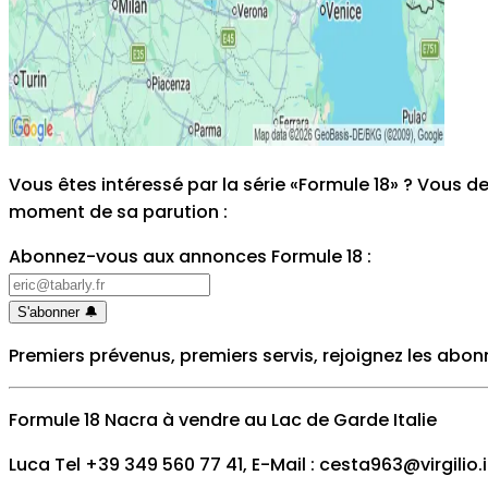
Vous êtes intéressé par la série «Formule 18» ? Vous 
moment de sa parution
:
Abonnez-vous aux annonces Formule 18
:
S'abonner
🔔
Premiers prévenus, premiers servis, rejoignez les abon
Formule 18 Nacra à vendre au Lac de Garde Italie
Luca Tel +39 349 560 77 41, E-Mail : cesta963@virgilio.i