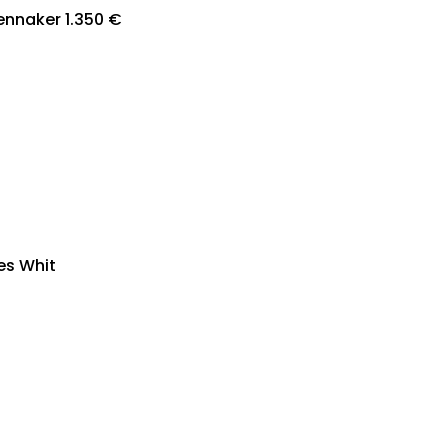
ennaker 1.350 €
es Whit