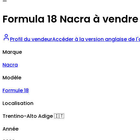
—
Formula 18 Nacra à vendre
Profil du vendeur
Accéder à la version anglaise de l
Marque
Nacra
Modèle
Formule 18
Localisation
Trentino-Alto Adige
🇮🇹
Année