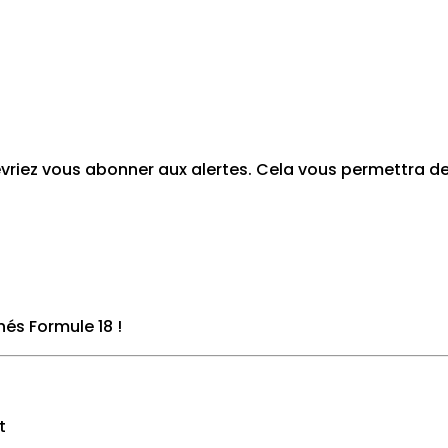
devriez vous abonner aux alertes. Cela vous permettra 
nés Formule 18
!
t