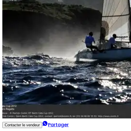
Partager
Contacter le vendeur