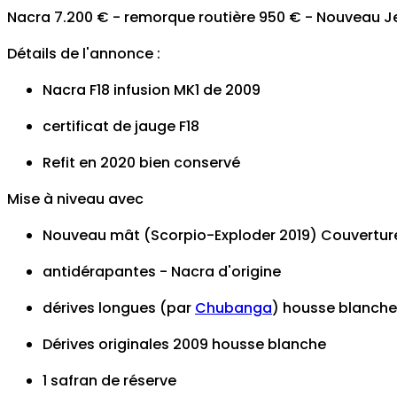
Nacra 7.200 € - remorque routière 950 € - Nouveau J
Détails de l'annonce :
Nacra F18 infusion MK1 de 2009
certificat de jauge F18
Refit en 2020 bien conservé
Mise à niveau avec
Nouveau mât (Scorpio-Exploder 2019) Couvertur
antidérapantes - Nacra d'origine
dérives longues (par
Chubanga
) housse blanche
Dérives originales 2009 housse blanche
1 safran de réserve