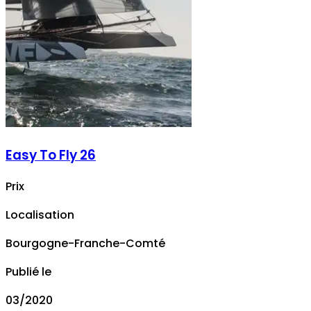
Easy To Fly 26
Prix
Localisation
Bourgogne-Franche-Comté
Publié le
03/2020